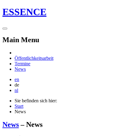
ESSENCE
Main Menu
Öffentlichkeitsarbeit
Termine
News
en
de
nl
Sie befinden sich hier:
Start
News
News
– News