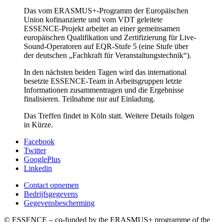
Das vom ERASMUS+-Programm der Europäischen
Union kofinanzierte und vom VDT geleitete
ESSENCE-Projekt arbeitet an einer gemeinsamen
europäischen Qualifikation und Zertifizierung für Live-
Sound-Operatoren auf EQR-Stufe 5 (eine Stufe über
der deutschen „Fachkraft für Veranstaltungstechnik“).
In den nächsten beiden Tagen wird das international
besetzte ESSENCE-Team in Arbeitsgruppen letzte
Informationen zusammentragen und die Ergebnisse
finalisieren. Teilnahme nur auf Einladung.
Das Treffen findet in Köln statt. Weitere Details folgen
in Kürze.
Facebook
Twitter
GooglePlus
Linkedin
Contact opnemen
Bedrijfsgegevens
Gegevensbescherming
© ESSENCE – co-funded by the ERASMUS+ programme of the