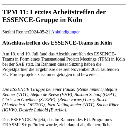
TPM 11: Letztes Arbeitstreffen der
ESSENCE-Gruppe in Köln
Stefani Renner
2024-05-21
Ankündigungen
Abschlusstreffen des ESSENCE-Teams in Köln
Am 18. und 19. Juli fand das Abschlusstreffen des ESSENCE-
Teams in Form eines Transnational Project Meetings (TPM) in Köln
bei der SAE statt. Im Rahmen dieser Sitzung haben die
Projektpartner die Ergebnisse des seit November 2021 laufenden
EU-Förderprojekts zusammengetragen und bewertet.
Die ESSENCE-Gruppe bei einer Pause: (Reihe hinten:) Stefani
Renner (VDT), Stefan de Reese (EHB), Bastian Schoof (OSAT),
Chris van Goethem (STEPP); (Reihe vorne:) Larry Busch
(Akademie d. OETHG), Jörn Nettingsmeier (VDT), Sacha Ritter
(IGVW), Desirée Luidold (EurAka).
Das ESSENCE-Projekt, das im Rahmen des EU-Programms
ERASMUS+ gefördert wurde, zielt darauf ab, die berufliche