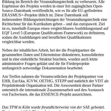
Bildung im Bereich der Veranstaltungstechnik zu verbessern. Alle
Ergebnisse des Projekts werden in einer frei zugänglichen Open-
Source-Datenbank veröffentlicht, wie es für alle EU-geförderten
ERASMUS+-Projekte üblich ist. Diese Datenbank soll
insbesondere Bildungseinrichtungen der Veranstaltungstechnik eine
Richtschnur für das Kurrikulum geben – und das europaweit. Ziel
ist es, innerhalb Europas einen vergleichbaren Ausbildungsstand auf
EQF Level 5 (European Qualifications Framework) zu definieren,
sodass die Ausbildungen und beruflichen Qualifikationen
vergleichbar werden.
Neben der inhaltlichen Arbeit, bei der die Projektpartner die
gesammelten Daten und Erkenntnisse diskutierten, konsolidierten
und in eine einheitliche Struktur brachten, wurden auch letzte
administrative Fragen geklärt und die für Förderprojekte
umfangreich notwendige Dokumentation bearbeitet.
Am Treffen nahmen die Verantwortlichen der Projektpartner von
EHB, EurAka, IGVW, OETHG, STEPP und natürlich der VDT als
Projektleitende Organisation teil. Die Anwesenheit dieser Partner
unterstrich die internationale Zusammenarbeit und den Austausch
von Fachwissen, die das ESSENCE-Projekt auszeichnen.
Das TPM in Köln wurde freundlicherweise von der SAE gehostet.