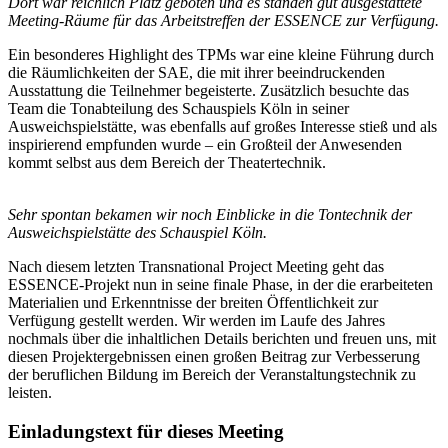
Dort war reichlich Platz geboten und es standen gut ausgestattete
Meeting-Räume für das Arbeitstreffen der ESSENCE zur Verfügung.
Ein besonderes Highlight des TPMs war eine kleine Führung durch
die Räumlichkeiten der SAE, die mit ihrer beeindruckenden
Ausstattung die Teilnehmer begeisterte. Zusätzlich besuchte das
Team die Tonabteilung des Schauspiels Köln in seiner
Ausweichspielstätte, was ebenfalls auf großes Interesse stieß und als
inspirierend empfunden wurde – ein Großteil der Anwesenden
kommt selbst aus dem Bereich der Theatertechnik.
Sehr spontan bekamen wir noch Einblicke in die Tontechnik der
Ausweichspielstätte des Schauspiel Köln.
Nach diesem letzten Transnational Project Meeting geht das
ESSENCE-Projekt nun in seine finale Phase, in der die erarbeiteten
Materialien und Erkenntnisse der breiten Öffentlichkeit zur
Verfügung gestellt werden. Wir werden im Laufe des Jahres
nochmals über die inhaltlichen Details berichten und freuen uns, mit
diesen Projektergebnissen einen großen Beitrag zur Verbesserung
der beruflichen Bildung im Bereich der Veranstaltungstechnik zu
leisten.
Einladungstext für dieses Meeting