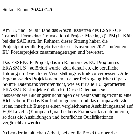
Stefani Renner
2024-07-20
Am 18. und 19. Juli fand das Abschlusstreffen des ESSENCE-
Teams in Form eines Transnational Project Meetings (TPM) in Köln
bei der SAE statt. Im Rahmen dieser Sitzung haben die
Projektpartner die Ergebnisse des seit November 2021 laufenden
EU-Förderprojekts zusammengetragen und bewertet.
Das ESSENCE-Projekt, das im Rahmen des EU-Programms
ERASMUS+ gefördert wurde, zielt darauf ab, die berufliche
Bildung im Bereich der Veranstaltungstechnik zu verbessern. Alle
Ergebnisse des Projekts werden in einer frei zugänglichen Open-
Source-Datenbank veröffentlicht, wie es für alle EU-geförderten
ERASMUS+-Projekte üblich ist. Diese Datenbank soll
insbesondere Bildungseinrichtungen der Veranstaltungstechnik eine
Richtschnur für das Kurrikulum geben – und das europaweit. Ziel
ist es, innerhalb Europas einen vergleichbaren Ausbildungsstand auf
EQF Level 5 (European Qualifications Framework) zu definieren,
so dass die Ausbildungen und beruflichen Qualifikationen
vergleichbar werden.
Neben der inhaltlichen Arbeit, bei der die Projektpartner die