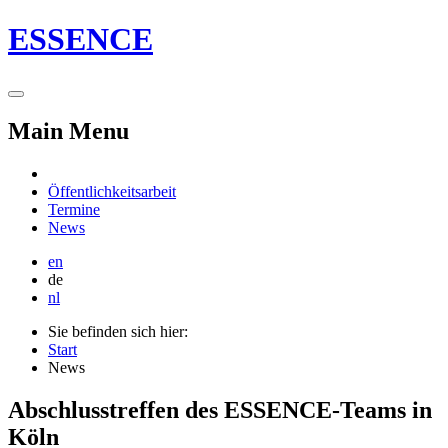
ESSENCE
Main Menu
Öffentlichkeitsarbeit
Termine
News
en
de
nl
Sie befinden sich hier:
Start
News
Abschlusstreffen des ESSENCE-Teams in
Köln