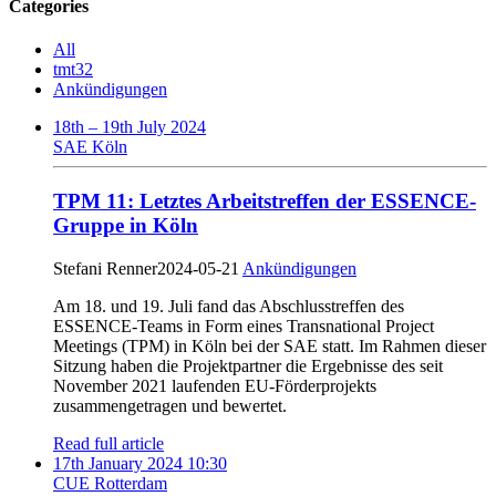
Categories
All
tmt32
Ankündigungen
18th – 19th July 2024
SAE Köln
TPM 11: Letztes Arbeitstreffen der ESSENCE-
Gruppe in Köln
Stefani Renner
2024-05-21
Ankündigungen
Am 18. und 19. Juli fand das Abschlusstreffen des
ESSENCE-Teams in Form eines Transnational Project
Meetings (TPM) in Köln bei der SAE statt. Im Rahmen dieser
Sitzung haben die Projektpartner die Ergebnisse des seit
November 2021 laufenden EU-Förderprojekts
zusammengetragen und bewertet.
Read full article
17th January 2024 10:30
CUE Rotterdam