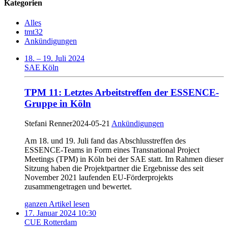
Kategorien
Alles
tmt32
Ankündigungen
18. – 19. Juli 2024
SAE Köln
TPM 11: Letztes Arbeitstreffen der ESSENCE-
Gruppe in Köln
Stefani Renner
2024-05-21
Ankündigungen
Am 18. und 19. Juli fand das Abschlusstreffen des
ESSENCE-Teams in Form eines Transnational Project
Meetings (TPM) in Köln bei der SAE statt. Im Rahmen dieser
Sitzung haben die Projektpartner die Ergebnisse des seit
November 2021 laufenden EU-Förderprojekts
zusammengetragen und bewertet.
ganzen Artikel lesen
17. Januar 2024 10:30
CUE Rotterdam