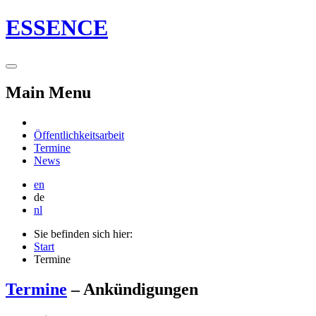
ESSENCE
Main Menu
Öffentlichkeitsarbeit
Termine
News
en
de
nl
Sie befinden sich hier:
Start
Termine
Termine
– Ankündigungen